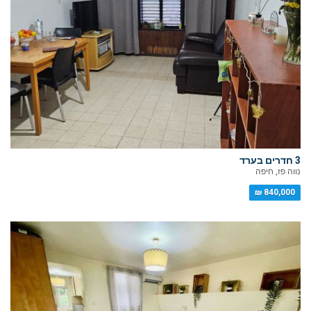
3 חדרים בערד
נווה פז, חיפה
840,000 ₪