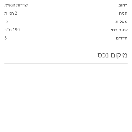
רחוב
שדרות הנשיא
חניה
2 חניות
מעלית
כן
שטח בנוי
190 מ״ר
חדרים
6
מיקום נכס