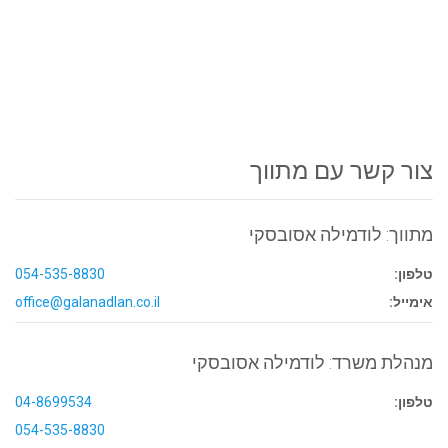
צור קשר עם מתווך
מתווך: לודמילה אסובסקי
טלפון:
054-535-8830
אימייל:
office@galanadlan.co.il
מנהלת משרד: לודמילה אסובסקי
טלפון:
04-8699534
054-535-8830