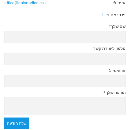
אימייל:
office@galanadlan.co.il
פרטי מתווך
שם שלך
*
טלפון ליצירת קשר
או אימייל
הודעה שלך
*
שלח הודעה