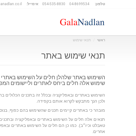
טלפון:
04-8699534
054-535-8830
אימייל:
anadlan.co.il
ראשי
תנאי שימוש
תנאי שימוש באתר
השימוש באתר שלהלן חלים על השימוש באתרי הא
שימוש אלה חלים ביחס לאתרים וליישומים המפו
השימוש באתרים ובאפליקציה ובכלל זה בתכנים הכלולים בה
ולכן הנך מתבקש לקרוא אותם בקפידה.
מובהר כי באתרים קיימים תכנים שהשימוש בהם כפוף, בנוסף
תנאים אלה חלים על השימוש באתרים ובאפליקציה ובתכנים
טאבלט וכיו״ב). כמו כן הם חלים על השימוש באתרים ובאפל
אחרים.