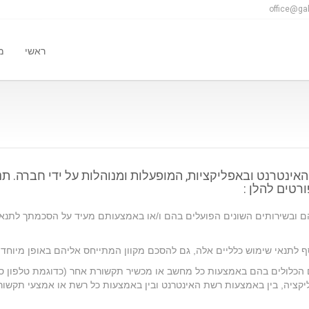
office@gal
ראשי
מ
ינטרנט ובאפליקציות, המופעלות ומנוהלות על ידי חברה. תנ
רטים להלן :
ם ובשירותים השונים הפועלים בהם ו/או באמצעותם מעיד על הסכמתך לתנא
 לתנאי שימוש כלליים אלה, גם להסכם מקוון המתייחס אליהם באופן מיוחד.
 הכלולים בהם באמצעות כל מחשב או מכשיר תקשורת אחר (כדוגמת טלפון סל
יקציה, בין באמצעות רשת האינטרנט ובין באמצעות כל רשת או אמצעי תקשור