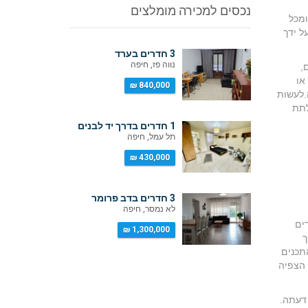
נכסים למכירה מומלצים
ומכל
ל ידך
3 חדרים בערד
נווה פז, חיפה
,
או
840,000 ₪
.לעשות
לתת
1 חדרים בדרך יד לבנים
תל עמל, חיפה
430,000 ₪
3 חדרים בדב פרומר
לא נמסר, חיפה
ים
1,300,000 ₪
ך
התכנים
 הצפיה
 דעתה.