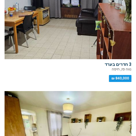
3 חדרים בערד
נווה פז, חיפה
840,000 ₪