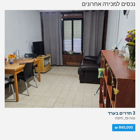
נכסים למכירה אחרונים
3 חדרים בערד
נווה פז, חיפה
840,000 ₪