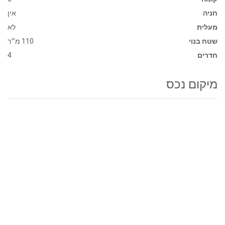
חניה
אין
מעלית
לא
שטח בנוי
110 מ״ר
חדרים
4
מיקום נכס