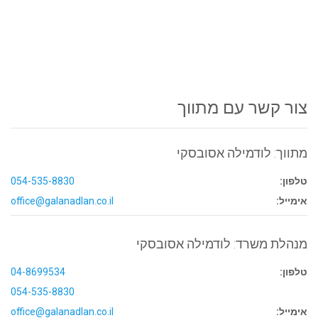
צור קשר עם מתווך
מתווך: לודמילה אסובסקי
טלפון:
054-535-8830
אימייל:
office@galanadlan.co.il
מנהלת משרד: לודמילה אסובסקי
טלפון:
04-8699534
054-535-8830
אימייל:
office@galanadlan.co.il