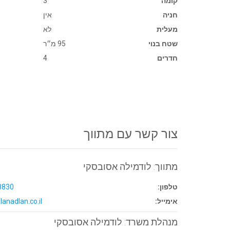
קומה
3
חניה
אין
מעלית
לא
שטח בנוי
95 מ״ר
חדרים
4
צור קשר עם מתווך
מתווך: לודמילה אסובסקי
טלפון:
8830
אימייל:
lanadlan.co.il
מנהלת משרד: לודמילה אסובסקי