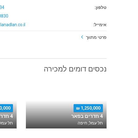
טלפון:
34
8830
אימייל:
lanadlan.co.il
פרטי מתווך
נכסים דומים למכירה
,000 ₪
1,250,000 ₪
4 חדרים בפאר
4 חדרים בפאר
תל עמל, חיפה
תל עמל,