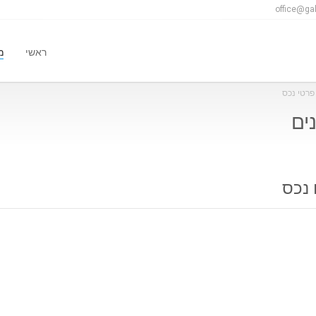
office@gal
ראשי
מ
פרטי נכס
 נכס