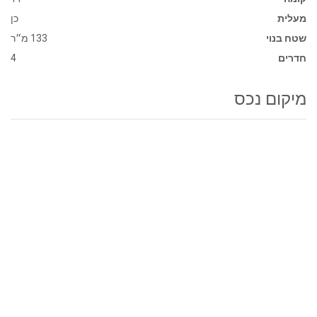
מעלית
כן
שטח בנוי
133 מ״ר
חדרים
4
מיקום נכס