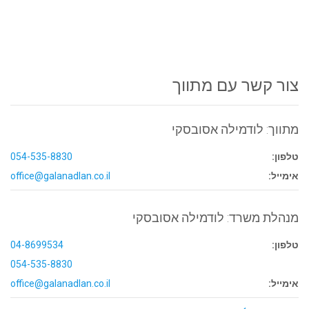
צור קשר עם מתווך
מתווך: לודמילה אסובסקי
טלפון:
054-535-8830
אימייל:
office@galanadlan.co.il
מנהלת משרד: לודמילה אסובסקי
טלפון:
04-8699534
054-535-8830
אימייל:
office@galanadlan.co.il