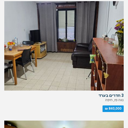
3 חדרים בערד
נווה פז, חיפה
840,000 ₪