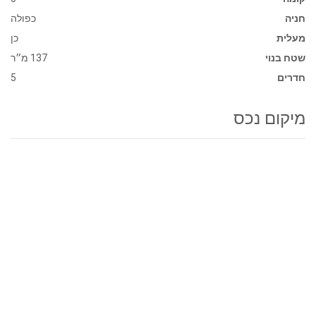
חניה
כפולה
מעלית
כן
שטח בנוי
137 מ״ר
חדרים
5
מיקום נכס