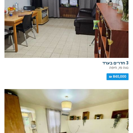
3 חדרים בערד
נווה פז, חיפה
840,000 ₪