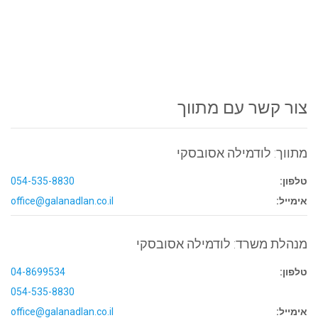
צור קשר עם מתווך
מתווך: לודמילה אסובסקי
טלפון:
054-535-8830
אימייל:
office@galanadlan.co.il
מנהלת משרד: לודמילה אסובסקי
טלפון:
04-8699534
054-535-8830
אימייל:
office@galanadlan.co.il