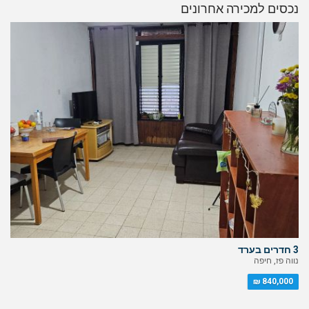
נכסים למכירה אחרונים
3 חדרים בערד
נווה פז, חיפה
840,000 ₪