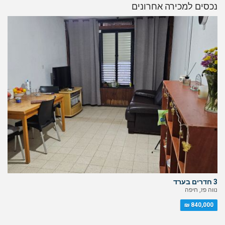
נכסים למכירה אחרונים
3 חדרים בערד
נווה פז, חיפה
840,000 ₪