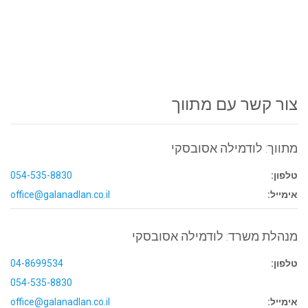
צור קשר עם מתווך
מתווך: לודמילה אסובסקי
טלפון:
054-535-8830
אימייל:
office@galanadlan.co.il
מנהלת משרד: לודמילה אסובסקי
טלפון:
04-8699534
054-535-8830
אימייל:
office@galanadlan.co.il