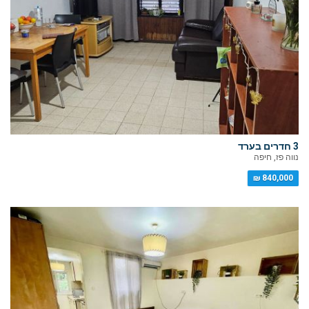
3 חדרים בערד
נווה פז, חיפה
840,000 ₪