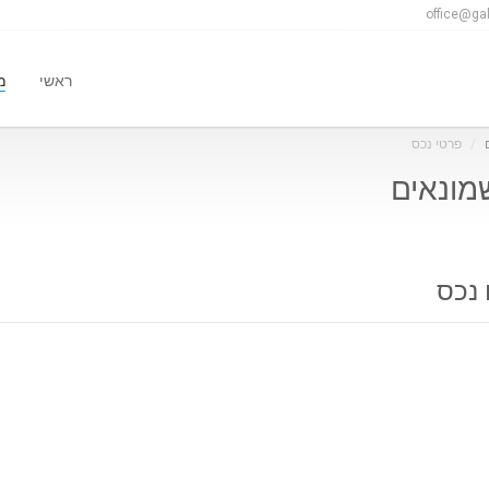
office@gal
ראשי
מ
פרטי נכס
 נכס