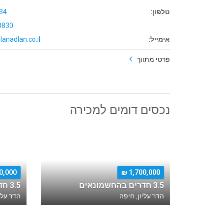
טלפון:
34
8830
אימייל:
lanadlan.co.il
פרטי מתווך
נכסים דומים למכירה
,000 ₪
1,700,000 ₪
3.5 חדרים בהחשמונאים
3.5 חדרים בוינגייט
הדר עליון, חיפה
הדר עלי