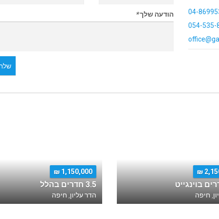
04-86995
הודעה שלך
*
054-535-
office@ga
שלח 
1,150,000 ₪
2,150
3.5 חדרים בהלל
ון, חיפה
הדר עליון, חיפה