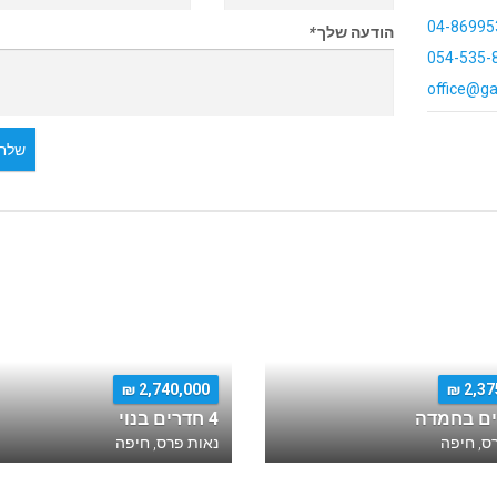
04-86995
הודעה שלך
*
054-535-
office@ga
שלח 
2,740,000 ₪
2,375
4 חדרים בנוי
ס, חיפה
נאות פרס, חיפה