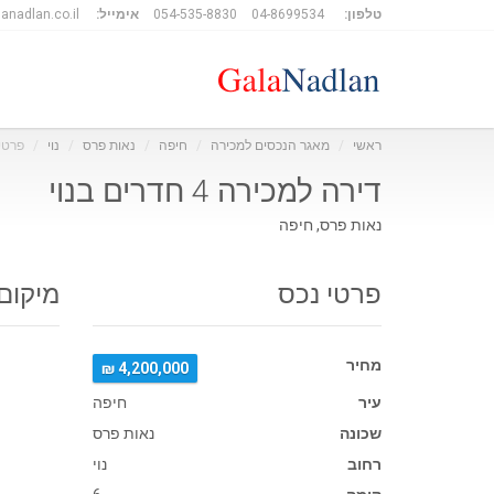
טלפון:
04-8699534
054-535-8830
אימייל:
anadlan.co.il
ראשי
מאגר הנכסים למכירה
חיפה
נאות פרס
נוי
פרטי
דירה למכירה 4 חדרים בנוי
נאות פרס, חיפה
פרטי נכס
מיקום
מחיר
4,200,000 ₪
עיר
חיפה
שכונה
נאות פרס
רחוב
נוי