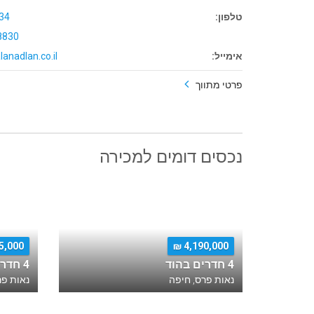
טלפון:
34
8830
אימייל:
lanadlan.co.il
פרטי מתווך
נכסים דומים למכירה
,000 ₪
4,190,000 ₪
4 חדרים בהוד
4 חדרים בחמדה
נאות פרס, חיפה
נאות פר