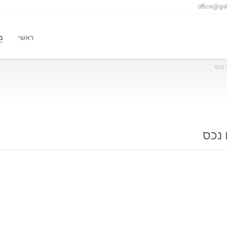
office@gal
ראשי
מ
 נכס
 נכס