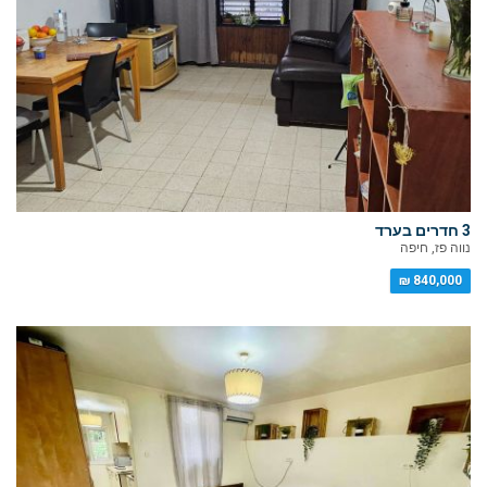
3 חדרים בערד
נווה פז, חיפה
840,000 ₪