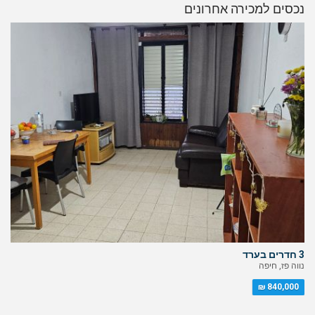
נכסים למכירה אחרונים
3 חדרים בערד
נווה פז, חיפה
840,000 ₪