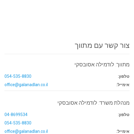
צור קשר עם מתווך
מתווך: לודמילה אסובסקי
טלפון:
054-535-8830
אימייל:
office@galanadlan.co.il
מנהלת משרד: לודמילה אסובסקי
טלפון:
04-8699534
054-535-8830
אימייל:
office@galanadlan.co.il