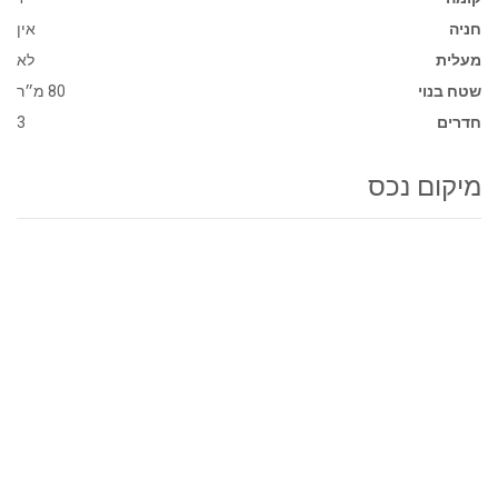
חניה
אין
מעלית
לא
שטח בנוי
80 מ״ר
חדרים
3
מיקום נכס