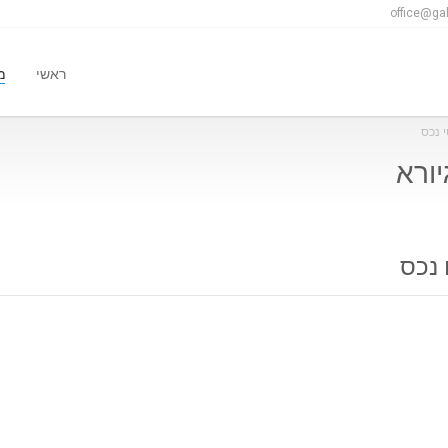
office@gal
ראשי
מ
 נכס
 נכס