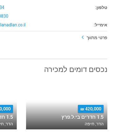
טלפון:
34
8830
אימייל:
lanadlan.co.il
פרטי מתווך
נכסים דומים למכירה
,000 ₪
420,000 ₪
1.5 חדרים בי.ל.פרץ
1.5 חדרים בהשלוח
הדר, חיפה
הדר, חי