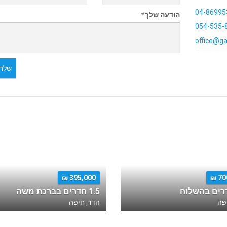
04-86995
הודעה שלך
*
054-535-
office@ga
שלח 
395,000 ₪
700
1.5 חדרים בברכת משה
פה
הדר, חיפה