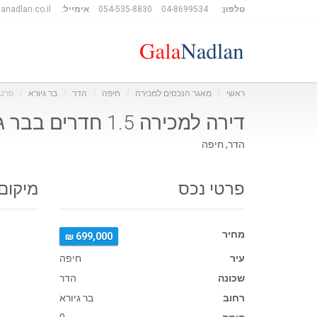
טלפון:
04-8699534
054-535-8830
אימייל:
anadlan.co.il
ראשי
מאגר הנכסים למכירה
חיפה
הדר
בר גיורא
פרטי
דירה למכירה 1.5 חדרים בבר גיורא
הדר, חיפה
פרטי נכס
מיקום
מחיר
699,000 ₪
עיר
חיפה
שכונה
הדר
רחוב
בר גיורא