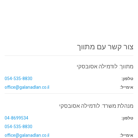
צור קשר עם מתווך
מתווך: לודמילה אסובסקי
טלפון:
054-535-8830
אימייל:
office@galanadlan.co.il
מנהלת משרד: לודמילה אסובסקי
טלפון:
04-8699534
054-535-8830
אימייל:
office@galanadlan.co.il