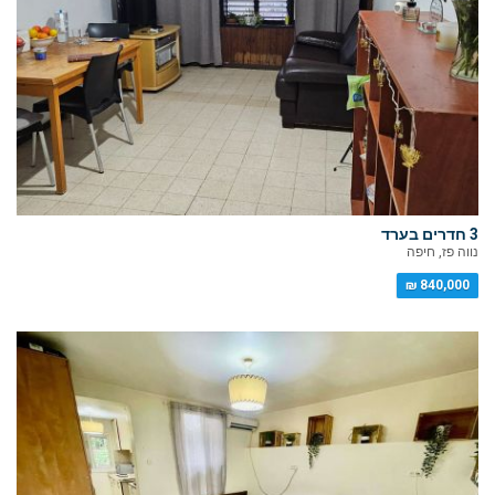
3 חדרים בערד
נווה פז, חיפה
840,000 ₪