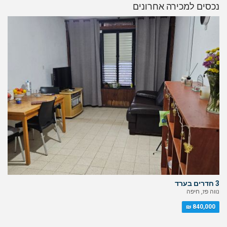
נכסים למכירה אחרונים
3 חדרים בערד
נווה פז, חיפה
840,000 ₪