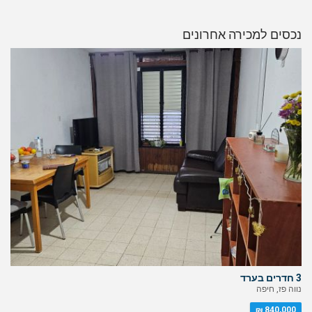
נכסים למכירה אחרונים
3 חדרים בערד
נווה פז, חיפה
840,000 ₪