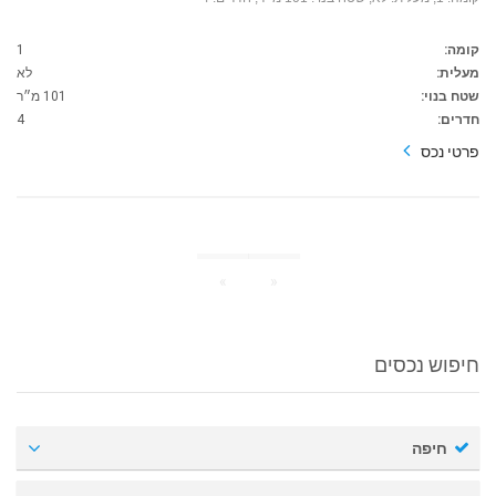
קומה:
1
מעלית:
לא
שטח בנוי:
101 מ״ר
חדרים:
4
פרטי נכס
»
«
חיפוש נכסים
חיפה