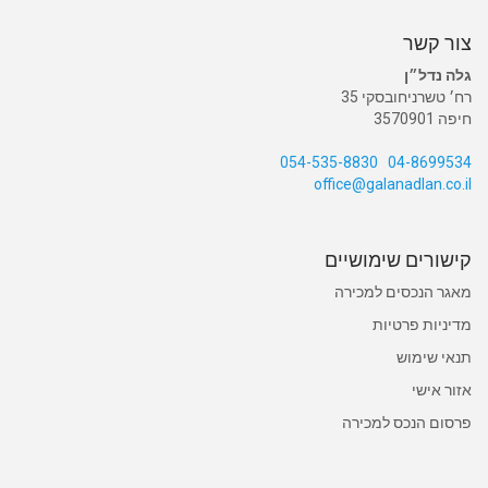
צור קשר
גלה נדל״ן
רח׳ טשרניחובסקי 35
חיפה 3570901
054-535-8830
04-8699534
office@galanadlan.co.il
קישורים שימושיים
מאגר הנכסים למכירה
מדיניות פרטיות
תנאי שימוש
אזור אישי
פרסום הנכס למכירה