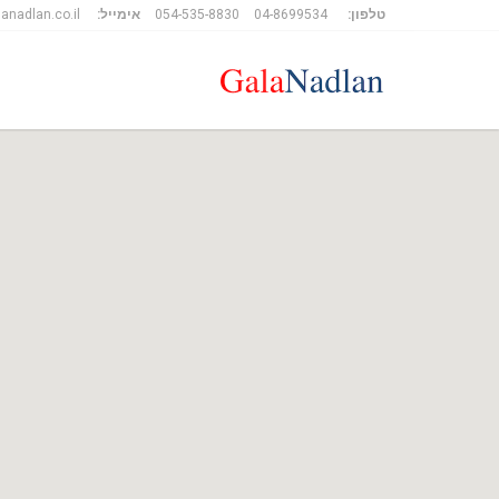
טלפון:
04-8699534
054-535-8830
אימייל:
anadlan.co.il