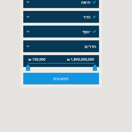
חיפה
הדר
יוסף
חדרים
100,000 ₪
1,800,000,000 ₪
חפש נכס